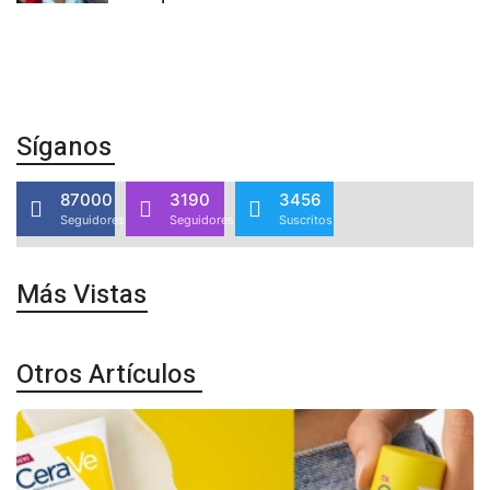
Síganos
87000
3190
3456
Seguidores
Seguidores
Suscritos
Más Vistas
Otros Artículos