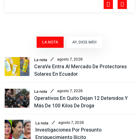
LA NOTA
AY, DIOS MÍO!
agosto 7, 2026
La nota
CeraVe Entra Al Mercado De Protectores
Solares En Ecuador
agosto 7, 2026
La nota
Operativos En Quito Dejan 12 Detenidos Y
Más De 100 Kilos De Droga
agosto 7, 2026
La nota
Investigaciones Por Presunto
Enriquecimiento Ilícito