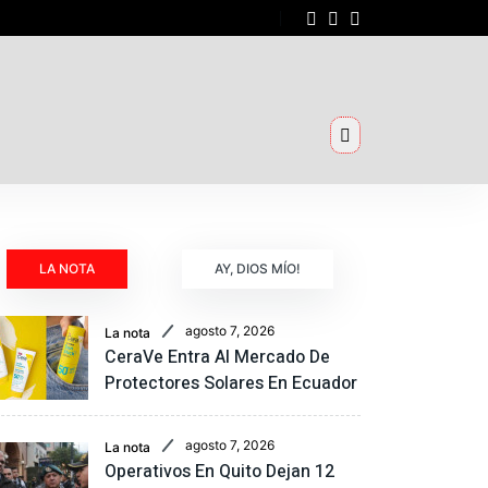
LA NOTA
AY, DIOS MÍO!
agosto 7, 2026
La nota
CeraVe Entra Al Mercado De
Protectores Solares En Ecuador
agosto 7, 2026
La nota
Operativos En Quito Dejan 12