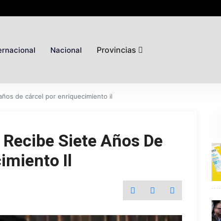
Provincias
ernacional
Nacional
años de cárcel por enriquecimiento il
 Recibe Siete Años De
imiento Il