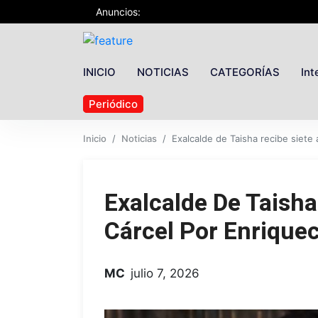
Anuncios:
INICIO
NOTICIAS
CATEGORÍAS
Int
Periódico
Inicio
Noticias
Exalcalde de Taisha recibe siete 
Exalcalde De Taisha
Cárcel Por Enriquec
MC
julio 7, 2026