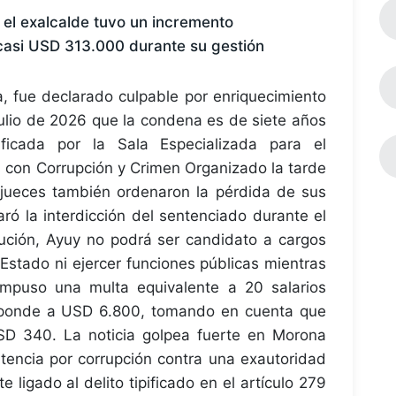
 el exalcalde tuvo un incremento
e casi USD 313.000 durante su gestión
a, fue declarado culpable por enriquecimiento
e julio de 2026 que la condena es de siete años
ificada por la Sala Especializada para el
 con Corrupción y Crimen Organizado la tarde
 jueces también ordenaron la pérdida de sus
ró la interdicción del sentenciado durante el
ución, Ayuy no podrá ser candidato a cargos
 Estado ni ejercer funciones públicas mientras
impuso una multa equivalente a 20 salarios
esponde a USD 6.800, tomando en cuenta que
SD 340. La noticia golpea fuerte en Morona
tencia por corrupción contra una exautoridad
 ligado al delito tipificado en el artículo 279