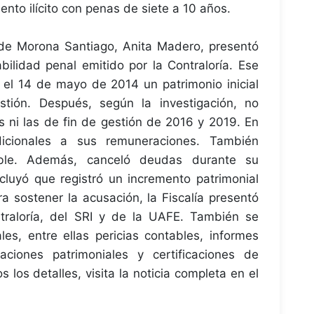
ento ilícito con penas de siete a 10 años.
ial de Morona Santiago, Anita Madero, presentó
bilidad penal emitido por la Contraloría. Ese
el 14 de mayo de 2014 un patrimonio inicial
tión. Después, según la investigación, no
s ni las de fin de gestión de 2016 y 2019. En
dicionales a sus remuneraciones. También
eble. Además, canceló deudas durante su
ncluyó que registró un incremento patrimonial
a sostener la acusación, la Fiscalía presentó
traloría, del SRI y de la UAFE. También se
s, entre ellas pericias contables, informes
aciones patrimoniales y certificaciones de
 los detalles, visita la noticia completa en el