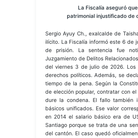
La Fiscalía aseguró que
patrimonial injustificado d
Sergio Ayuy Ch., exalcalde de Taish
ilícito. La Fiscalía informó este 6 d
de prisión. La sentencia fue not
Juzgamiento de Delitos Relacionados
del viernes 3 de julio de 2026. Los
derechos políticos. Además, se decla
tiempo de la pena. Según la Constit
de elección popular, contratar con el
dure la condena. El fallo también 
básicos unificados. Ese valor corr
en 2014 el salario básico era de U
Santiago porque se trata de una sen
del cantón. El caso quedó oficialmente