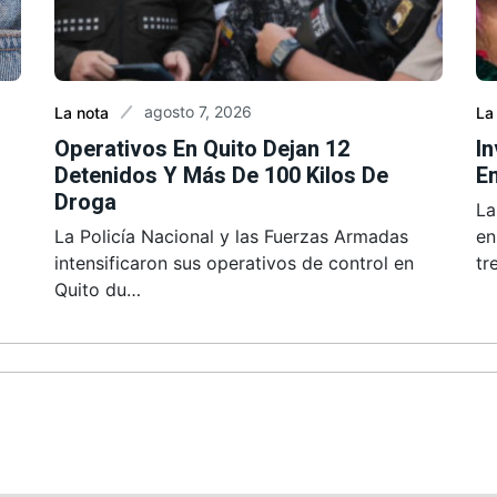
agosto 7, 2026
La nota
La
Operativos En Quito Dejan 12
I
Detenidos Y Más De 100 Kilos De
En
Droga
La
La Policía Nacional y las Fuerzas Armadas
en
intensificaron sus operativos de control en
tr
Quito du…