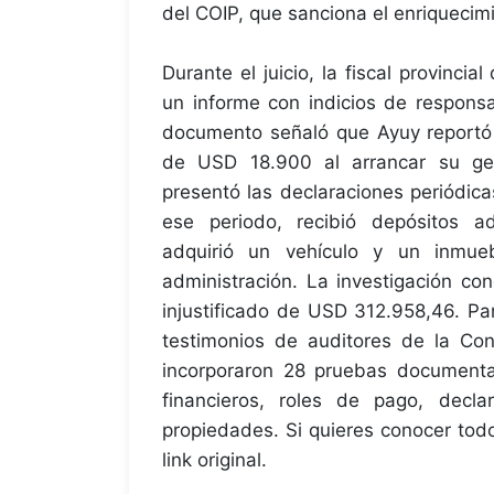
del COIP, que sanciona el enriquecimi
Durante el juicio, la fiscal provinc
un informe con indicios de responsa
documento señaló que Ayuy reportó 
de USD 18.900 al arrancar su ges
presentó las declaraciones periódica
ese periodo, recibió depósitos a
adquirió un vehículo y un inmu
administración. La investigación co
injustificado de USD 312.958,46. Par
testimonios de auditores de la Con
incorporaron 28 pruebas documentale
financieros, roles de pago, declar
propiedades. Si quieres conocer todos
link original.