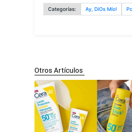
Categorías:
Ay, DiOs Mío!
Po
Otros Artículos