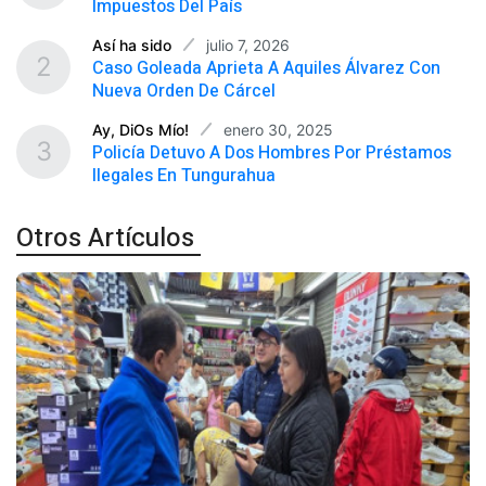
Impuestos Del País
julio 7, 2026
Así ha sido
2
Caso Goleada Aprieta A Aquiles Álvarez Con
Nueva Orden De Cárcel
enero 30, 2025
Ay, DiOs Mío!
3
Policía Detuvo A Dos Hombres Por Préstamos
Ilegales En Tungurahua
Otros Artículos