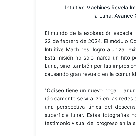
Intuitive Machines Revela I
la Luna: Avance 
El mundo de la exploración espacial
22 de febrero de 2024. El módulo Od
Intuitive Machines, logró alunizar ex
Esta misión no solo marca un hito p
Luna, sino también por las impresion
causando gran revuelo en la comunidad
"Odiseo tiene un nuevo hogar", anun
rápidamente se viralizó en las rede
una perspectiva única del descen
superficie lunar. Estas fotografías
testimonio visual del progreso en la e