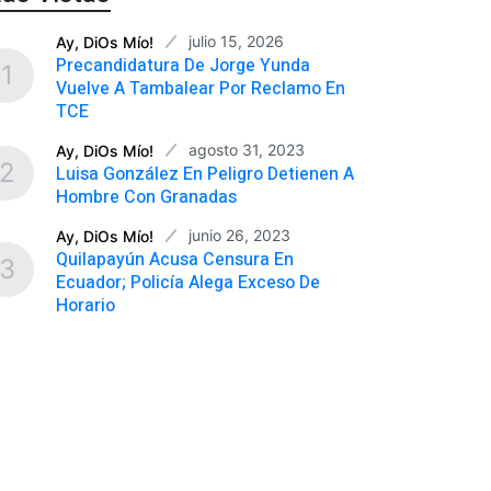
julio 15, 2026
Ay, DiOs Mío!
Precandidatura De Jorge Yunda
1
Vuelve A Tambalear Por Reclamo En
TCE
agosto 31, 2023
Ay, DiOs Mío!
2
Luisa González En Peligro Detienen A
Hombre Con Granadas
junio 26, 2023
Ay, DiOs Mío!
Quilapayún Acusa Censura En
3
Ecuador; Policía Alega Exceso De
Horario