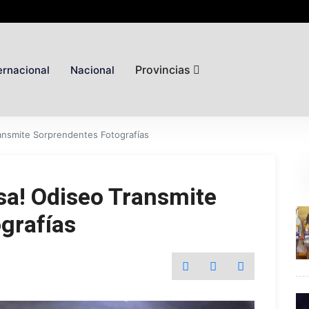
Provincias
ernacional
Nacional
ransmite Sorprendentes Fotografías
sa! Odiseo Transmite
grafías