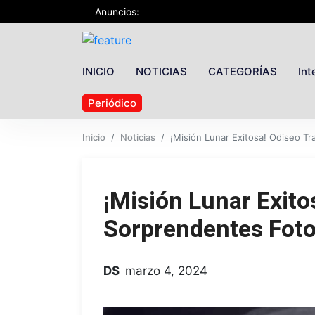
Anuncios:
INICIO
NOTICIAS
CATEGORÍAS
Int
Periódico
Inicio
Noticias
¡Misión Lunar Exitosa! Odiseo T
¡Misión Lunar Exito
Sorprendentes Foto
DS
marzo 4, 2024