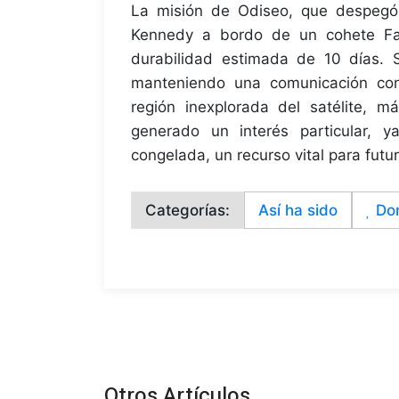
La misión de Odiseo, que despegó 
Kennedy a bordo de un cohete Fal
durabilidad estimada de 10 días. 
manteniendo una comunicación con
región inexplorada del satélite, m
generado un interés particular, 
congelada, un recurso vital para futu
Categorías:
Así ha sido
Do
Otros Artículos