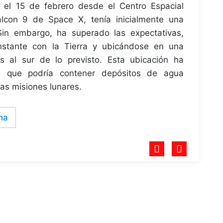
el 15 de febrero desde el Centro Espacial
con 9 de Space X, tenía inicialmente una
Sin embargo, ha superado las expectativas,
stante con la Tierra y ubicándose en una
ás al sur de lo previsto. Esta ubicación ha
ya que podría contener depósitos de agua
ras misiones lunares.
na