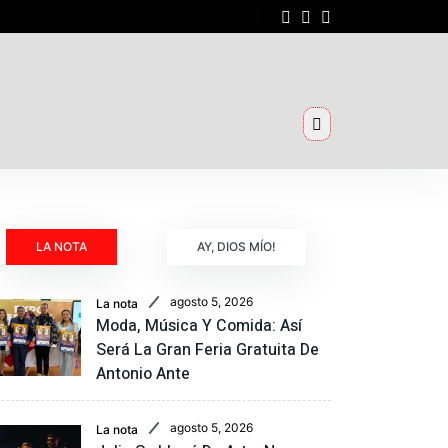
LA NOTA
AY, DIOS MÍO!
agosto 5, 2026
La nota
Moda, Música Y Comida: Así
Será La Gran Feria Gratuita De
Antonio Ante
agosto 5, 2026
La nota