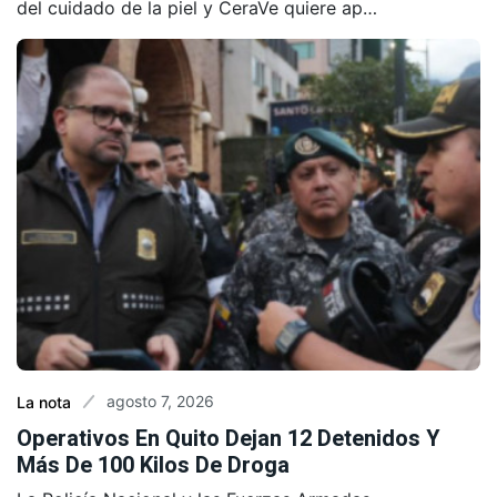
del cuidado de la piel y CeraVe quiere ap…
agosto 7, 2026
La nota
Operativos En Quito Dejan 12 Detenidos Y
Más De 100 Kilos De Droga