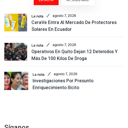
agosto 7, 2026
La nota
CeraVe Entra Al Mercado De Protectores
Solares En Ecuador
agosto 7, 2026
La nota
Operativos En Quito Dejan 12 Detenidos Y
Más De 100 Kilos De Droga
agosto 7, 2026
La nota
Investigaciones Por Presunto
Enriquecimiento Ilícito
Síganos