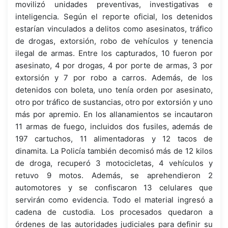
movilizó unidades preventivas, investigativas e
inteligencia. Según el reporte oficial, los detenidos
estarían vinculados a delitos como asesinatos, tráfico
de drogas, extorsión, robo de vehículos y tenencia
ilegal de armas. Entre los capturados, 10 fueron por
asesinato, 4 por drogas, 4 por porte de armas, 3 por
extorsión y 7 por robo a carros. Además, de los
detenidos con boleta, uno tenía orden por asesinato,
otro por tráfico de sustancias, otro por extorsión y uno
más por apremio. En los allanamientos se incautaron
11 armas de fuego, incluidos dos fusiles, además de
197 cartuchos, 11 alimentadoras y 12 tacos de
dinamita. La Policía también decomisó más de 12 kilos
de droga, recuperó 3 motocicletas, 4 vehículos y
retuvo 9 motos. Además, se aprehendieron 2
automotores y se confiscaron 13 celulares que
servirán como evidencia. Todo el material ingresó a
cadena de custodia. Los procesados quedaron a
órdenes de las autoridades judiciales para definir su