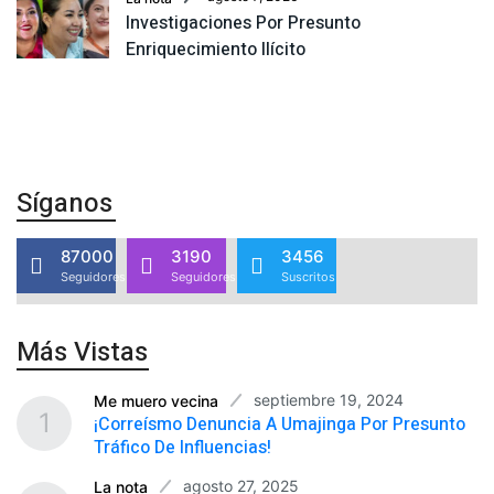
Investigaciones Por Presunto
Enriquecimiento Ilícito
Síganos
87000
3190
3456
Seguidores
Seguidores
Suscritos
Más Vistas
septiembre 19, 2024
Me muero vecina
1
¡Correísmo Denuncia A Umajinga Por Presunto
Tráfico De Influencias!
agosto 27, 2025
La nota