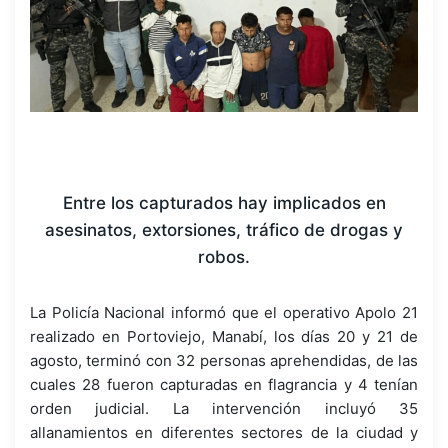
Entre los capturados hay implicados en
asesinatos, extorsiones, tráfico de drogas y
robos.
La Policía Nacional informó que el operativo Apolo 21
realizado en Portoviejo, Manabí, los días 20 y 21 de
agosto, terminó con 32 personas aprehendidas, de las
cuales 28 fueron capturadas en flagrancia y 4 tenían
orden judicial. La intervención incluyó 35
allanamientos en diferentes sectores de la ciudad y