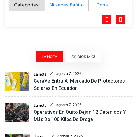
Categorías:
Ni sabes ñañito
Dona
LA NOTA
AY, DIOS MÍO!
agosto 7, 2026
La nota
CeraVe Entra Al Mercado De Protectores
Solares En Ecuador
agosto 7, 2026
La nota
Operativos En Quito Dejan 12 Detenidos Y
Más De 100 Kilos De Droga
agosto 7, 2026
La nota