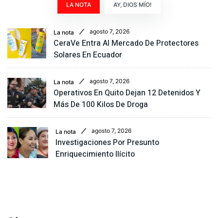
LA NOTA
AY, DIOS MÍO!
agosto 7, 2026
La nota
CeraVe Entra Al Mercado De Protectores
Solares En Ecuador
agosto 7, 2026
La nota
Operativos En Quito Dejan 12 Detenidos Y
Más De 100 Kilos De Droga
agosto 7, 2026
La nota
Investigaciones Por Presunto
Enriquecimiento Ilícito