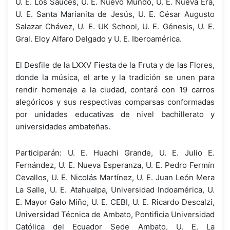
U. E. Los Sauces, U. E. Nuevo Mundo, U. E. Nueva Era,
U. E. Santa Marianita de Jesús, U. E. César Augusto
Salazar Chávez, U. E. UK School, U. E. Génesis, U. E.
Gral. Eloy Alfaro Delgado y U. E. Iberoamérica.
El Desfile de la LXXV Fiesta de la Fruta y de las Flores,
donde la música, el arte y la tradición se unen para
rendir homenaje a la ciudad, contará con 19 carros
alegóricos y sus respectivas comparsas conformadas
por unidades educativas de nivel bachillerato y
universidades ambateñas.
Participarán: U. E. Huachi Grande, U. E. Julio E.
Fernández, U. E. Nueva Esperanza, U. E. Pedro Fermín
Cevallos, U. E. Nicolás Martínez, U. E. Juan León Mera
La Salle, U. E. Atahualpa, Universidad Indoamérica, U.
E. Mayor Galo Miño, U. E. CEBI, U. E. Ricardo Descalzi,
Universidad Técnica de Ambato, Pontificia Universidad
Católica del Ecuador Sede Ambato, U. E. La