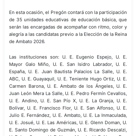
En esta ocasión, el Pregón contará con la participación
de 35 unidades educativas de educación básica, que
serán las encargadas de acompañar con ritmo, color y
alegría a las candidatas previo a la Elección de la Reina
de Ambato 2026.
Las instituciones son: U. E. Eugenio Espejo, U. E.
Mayor Galo Miño, U. E. San Isidro Labrador, U. E.
España, U. E. Juan Bautista Palacios La Salle, U. E.
ABC, U. E. Guayaquil, U. E. Teniente Hugo Ortiz, U. E.
Carmen Barona, U. E. Ambato de los Ángeles, U. E.
Juan León Mera La Salle, U. E. Pedro Fermín Cevallos,
U. E. Andino, U. E. San Pío X, U. E. La Granja, U. E.
Bolívar, U. E. Francisco Flor, U. E. San Alfonso, U. E.
Julio E. Fernández, U. E. Ambato, U. E. La Inmaculada,
U. E. Josué, U. E. Las Américas, U. E. Glenn Doman, U.
E. Santo Domingo de Guzmán, U. E. Ricardo Descalzi,