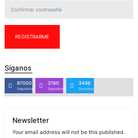
REGISTRARME
Síganos
87000
3190
3456
Seguidores
Seguidores
Suscritos
Newsletter
Your email address will not be this published.