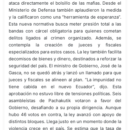
ataca directamente el bolsillo de las mafias. Desde el
Ministerio de Defensa también aplaudieron la medida
y la calificaron como una “herramienta de esperanza”.
Esta nueva normativa busca meter presión total a las
bandas con cárcel obligatoria para quienes cometan
delitos ligados al crimen organizado. Además, se
contempla la creación de jueces y fiscales
especializados para estos casos. La ley también facilita
decomisos de bienes y dinero, destinados a reforzar la
seguridad del país. El ministro de Gobierno, José de la
Gasca, no se quedó atrás y lanzó un llamado para que
jueces y fiscales se alineen al plan. “La impunidad no
tiene cabida en el nuevo Ecuador”, dijo. Esta
aprobación no estuvo libre de tensiones políticas. Seis
asambleístas de Pachakutik votaron a favor del
Gobierno, desafiando a su propia dirigencia. Aunque
hubo 46 votos en contra, la ley avanzó con apoyo de
distintos bloques. Llega justo en un momento donde la
violencia crece en el país. Se estima que la tasa de