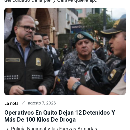
del cuidado de la piel y CeraVe quiere ap…
agosto 7, 2026
La nota
Operativos En Quito Dejan 12 Detenidos Y
Más De 100 Kilos De Droga
La Policía Nacional y las Fuerzas Armadas