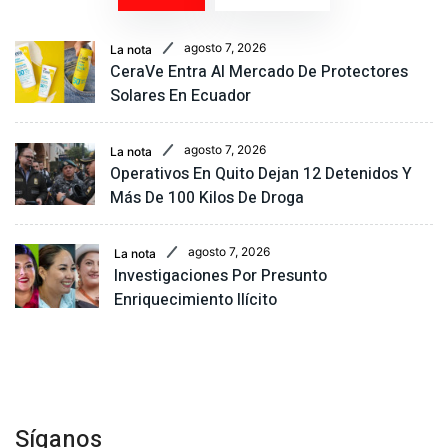
agosto 7, 2026
La nota
CeraVe Entra Al Mercado De Protectores
Solares En Ecuador
agosto 7, 2026
La nota
Operativos En Quito Dejan 12 Detenidos Y
Más De 100 Kilos De Droga
agosto 7, 2026
La nota
Investigaciones Por Presunto
Enriquecimiento Ilícito
Síganos