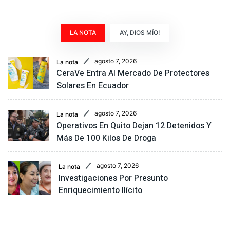
LA NOTA
AY, DIOS MÍO!
agosto 7, 2026
La nota
CeraVe Entra Al Mercado De Protectores
Solares En Ecuador
agosto 7, 2026
La nota
Operativos En Quito Dejan 12 Detenidos Y
Más De 100 Kilos De Droga
agosto 7, 2026
La nota
Investigaciones Por Presunto
Enriquecimiento Ilícito