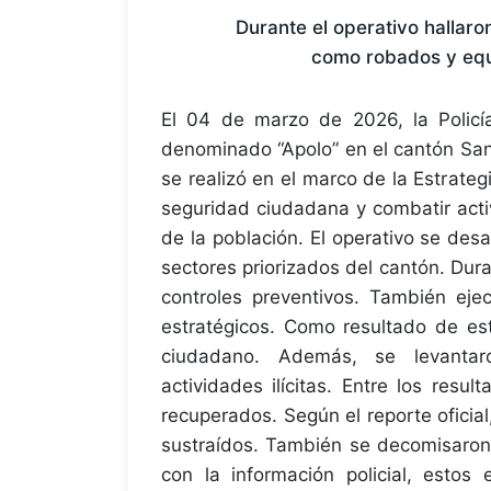
Durante el operativo hallar
como robados y equi
El 04 de marzo de 2026, la Policía
denominado “Apolo” en el cantón San
se realizó en el marco de la Estrategi
seguridad ciudadana y combatir activ
de la población. El operativo se des
sectores priorizados del cantón. Duran
controles preventivos. También ejec
estratégicos. Como resultado de es
ciudadano. Además, se levantaro
actividades ilícitas. Entre los res
recuperados. Según el reporte ofici
sustraídos. También se decomisaron
con la información policial, estos