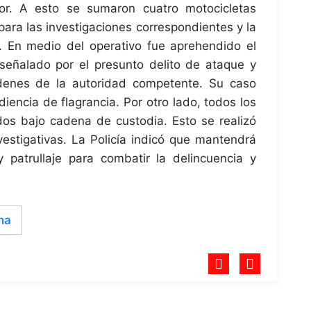
or. A esto se sumaron cuatro motocicletas
para las investigaciones correspondientes y la
a. En medio del operativo fue aprehendido el
señalado por el presunto delito de ataque y
rdenes de la autoridad competente. Su caso
iencia de flagrancia. Por otro lado, todos los
dos bajo cadena de custodia. Esto se realizó
nvestigativas. La Policía indicó que mantendrá
y patrullaje para combatir la delincuencia y
na