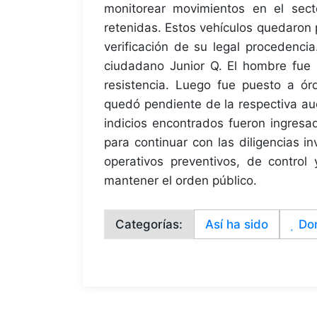
monitorear movimientos en el sect
retenidas. Estos vehículos quedaron 
verificación de su legal procedenci
ciudadano Junior Q. El hombre fue 
resistencia. Luego fue puesto a ó
quedó pendiente de la respectiva aud
indicios encontrados fueron ingresa
para continuar con las diligencias i
operativos preventivos, de control 
mantener el orden público.
Categorías:
Así ha sido
Do