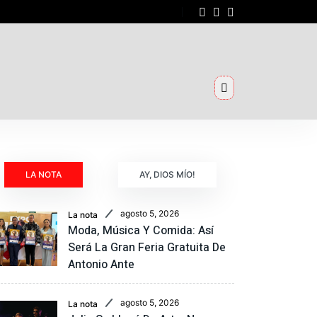
LA NOTA
AY, DIOS MÍO!
agosto 5, 2026
La nota
Moda, Música Y Comida: Así
Será La Gran Feria Gratuita De
Antonio Ante
agosto 5, 2026
La nota