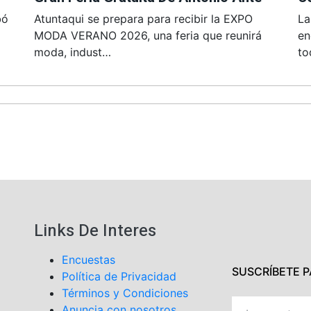
bó
Atuntaqui se prepara para recibir la EXPO
La
MODA VERANO 2026, una feria que reunirá
en
moda, indust…
to
Links De Interes
Encuestas
SUSCRÍBETE 
Política de Privacidad
Términos y Condiciones
Anuncia con nosotros