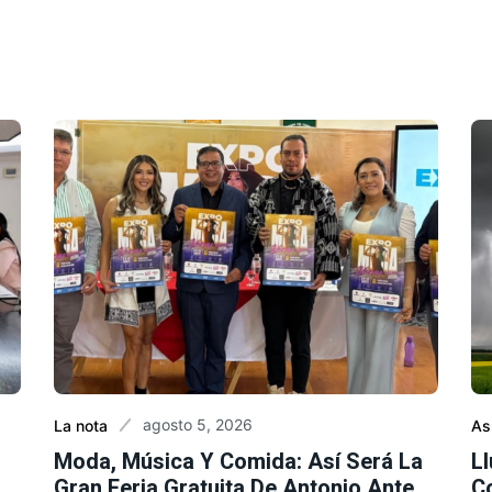
agosto 5, 2026
La nota
As
Moda, Música Y Comida: Así Será La
L
Gran Feria Gratuita De Antonio Ante
C