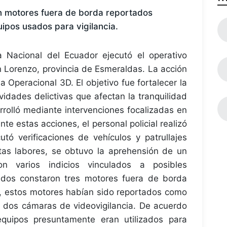
on motores fuera de borda reportados
pos usados para vigilancia.
 Nacional del Ecuador ejecutó el operativo
 Lorenzo, provincia de Esmeraldas. La acción
a Operacional 3D. El objetivo fue fortalecer la
idades delictivas que afectan la tranquilidad
arrolló mediante intervenciones focalizadas en
te estas acciones, el personal policial realizó
utó verificaciones de vehículos y patrullajes
tas labores, se obtuvo la aprehensión de un
n varios indicios vinculados a posibles
ultados constaron tres motores fuera de borda
al, estos motores habían sido reportados como
 dos cámaras de videovigilancia. De acuerdo
 equipos presuntamente eran utilizados para