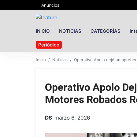
Anuncios:
INICIO
NOTICIAS
CATEGORÍAS
Int
Periódico
Inicio
Noticias
Operativo Apolo dejó un aprehe
Operativo Apolo De
Motores Robados R
DS
marzo 6, 2026