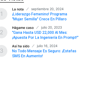
septiembre 20, 2024
La nota
1
¡Liderazgo Femenino! Programa
"Mujer Semilla" Crece En Píllaro
julio 20, 2023
Hágame caso
2
"Gana Hasta USD 22,000 Al Mes:
¡Apuesta Por La Ingeniería En Prompt!"
julio 16, 2024
Así ha sido
3
No Todo Mensaje Es Seguro: ¡Estafas
SMS En Aumento!