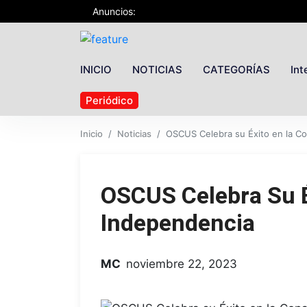
Anuncios:
INICIO
NOTICIAS
CATEGORÍAS
Int
Periódico
Inicio
Noticias
OSCUS Celebra su Éxito en la C
OSCUS Celebra Su É
Independencia
MC
noviembre 22, 2023