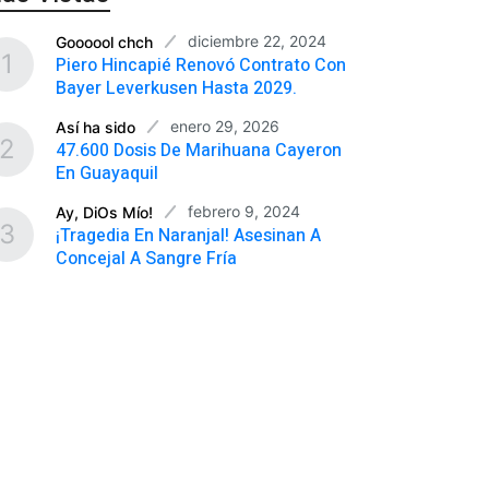
diciembre 22, 2024
Goooool chch
1
Piero Hincapié Renovó Contrato Con
Bayer Leverkusen Hasta 2029.
enero 29, 2026
Así ha sido
2
47.600 Dosis De Marihuana Cayeron
En Guayaquil
febrero 9, 2024
Ay, DiOs Mío!
3
¡Tragedia En Naranjal! Asesinan A
Concejal A Sangre Fría