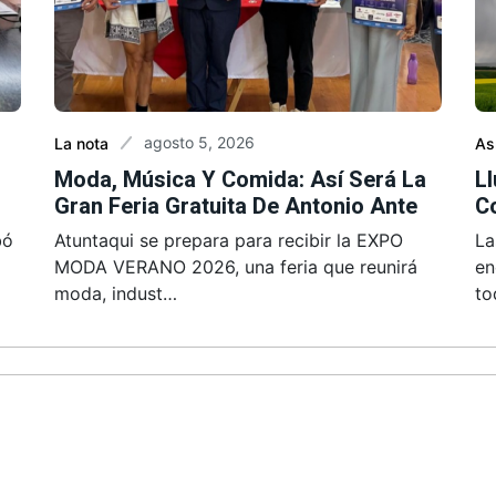
agosto 5, 2026
La nota
As
Moda, Música Y Comida: Así Será La
L
Gran Feria Gratuita De Antonio Ante
C
bó
Atuntaqui se prepara para recibir la EXPO
La
MODA VERANO 2026, una feria que reunirá
en
moda, indust…
to