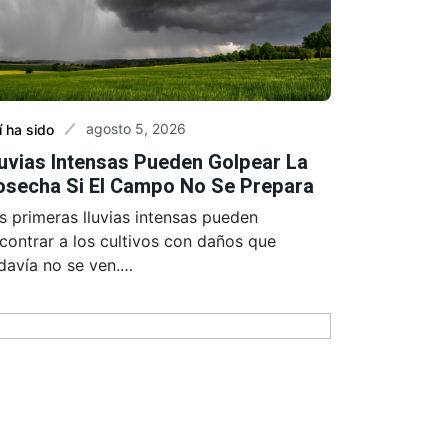
agosto 5, 2026
í ha sido
luvias Intensas Pueden Golpear La
osecha Si El Campo No Se Prepara
s primeras lluvias intensas pueden
contrar a los cultivos con daños que
davía no se ven.…