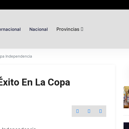
Provincias
ernacional
Nacional
opa Independencia
xito En La Copa