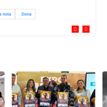
a nota
Dona