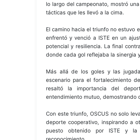
lo largo del campeonato, mostró una
tácticas que les llevó a la cima.
El camino hacia el triunfo no estuvo
enfrentó y venció a ISTE en un ajus
potencial y resiliencia. La final c
donde cada gol reflejaba la sinergia y
Más allá de los goles y las jugad
escenario para el fortalecimiento d
resaltó la importancia del dep
entendimiento mutuo, demostrando qu
Con este triunfo, OSCUS no solo leva
deporte cooperativo, inspirando a ot
puesto obtenido por ISTE y la 
reconocimiento.