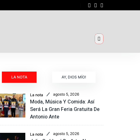
LA NOTA
AY, DIOS MÍO!
agosto 5, 2026
La nota
Moda, Música Y Comida: Así
Será La Gran Feria Gratuita De
Antonio Ante
agosto 5, 2026
La nota