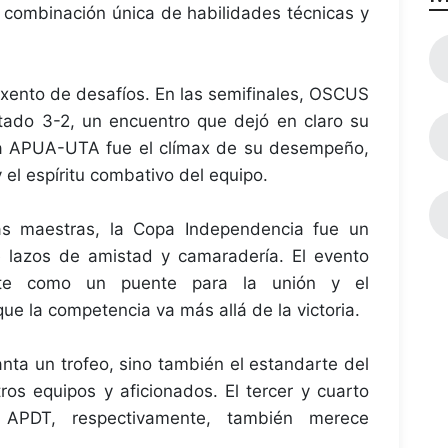
 combinación única de habilidades técnicas y
 exento de desafíos. En las semifinales, OSCUS
tado 3-2, un encuentro que dejó en claro su
ontra APUA-UTA fue el clímax de su desempeño,
 el espíritu combativo del equipo.
as maestras, la Copa Independencia fue un
e lazos de amistad y camaradería. El evento
orte como un puente para la unión y el
e la competencia va más allá de la victoria.
nta un trofeo, sino también el estandarte del
ros equipos y aficionados. El tercer y cuarto
APDT, respectivamente, también merece