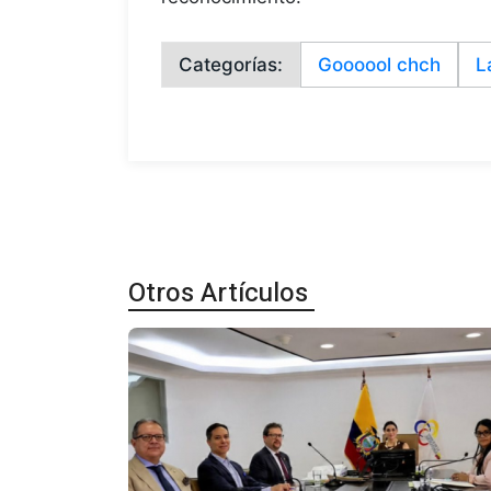
Categorías:
Goooool chch
L
Otros Artículos