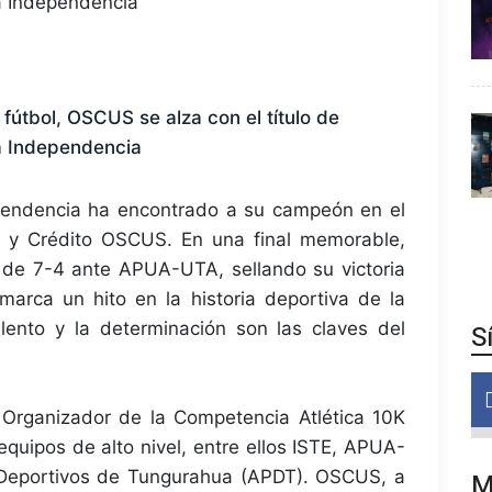
fútbol, OSCUS se alza con el título de
a Independencia
pendencia ha encontrado a su campeón en el
o y Crédito OSCUS. En una final memorable,
e 7-4 ante APUA-UTA, sellando su victoria
 marca un hito en la historia deportiva de la
lento y la determinación son las claves del
S
 Organizador de la Competencia Atlética 10K
quipos de alto nivel, entre ellos ISTE, APUA-
 Deportivos de Tungurahua (APDT). OSCUS, a
M