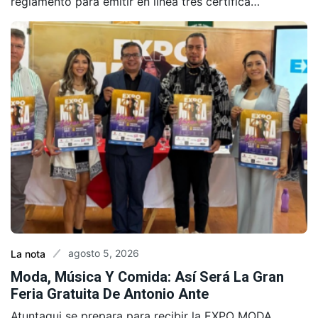
reglamento para emitir en línea tres certifica…
agosto 5, 2026
La nota
Moda, Música Y Comida: Así Será La Gran
Feria Gratuita De Antonio Ante
Atuntaqui se prepara para recibir la EXPO MODA