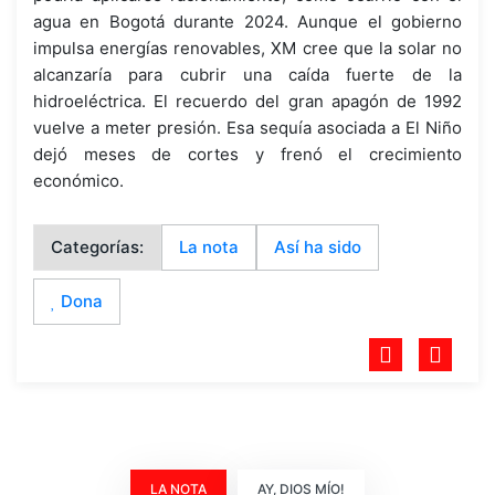
agua en Bogotá durante 2024. Aunque el gobierno
impulsa energías renovables, XM cree que la solar no
alcanzaría para cubrir una caída fuerte de la
hidroeléctrica. El recuerdo del gran apagón de 1992
vuelve a meter presión. Esa sequía asociada a El Niño
dejó meses de cortes y frenó el crecimiento
económico.
Categorías:
La nota
Así ha sido
Dona
LA NOTA
AY, DIOS MÍO!