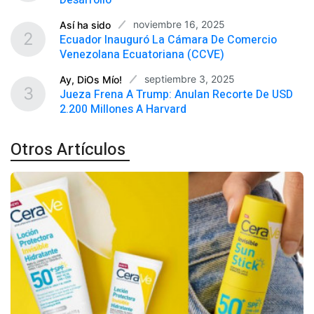
noviembre 16, 2025
Así ha sido
2
Ecuador Inauguró La Cámara De Comercio
Venezolana Ecuatoriana (CCVE)
septiembre 3, 2025
Ay, DiOs Mío!
3
Jueza Frena A Trump: Anulan Recorte De USD
2.200 Millones A Harvard
Otros Artículos