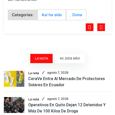
Categorías:
Así ha sido
Dona
LA NOTA
AY, DIOS MÍO!
agosto 7, 2026
La nota
CeraVe Entra Al Mercado De Protectores
Solares En Ecuador
agosto 7, 2026
La nota
Operativos En Quito Dejan 12 Detenidos Y
Más De 100 Kilos De Droga