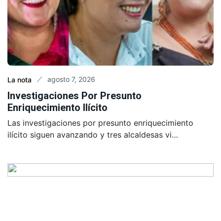
agosto 7, 2026
La nota
Investigaciones Por Presunto
Enriquecimiento Ilícito
Las investigaciones por presunto enriquecimiento
ilícito siguen avanzando y tres alcaldesas vi…